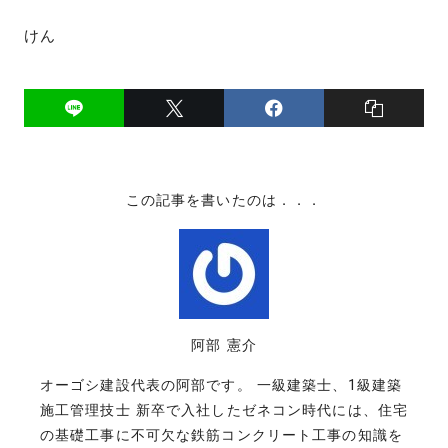
けん
この記事を書いたのは．．．
阿部 憲介
オーゴシ建設代表の阿部です。 一級建築士、1級建築
施工管理技士 新卒で入社したゼネコン時代には、住宅
の基礎工事に不可欠な鉄筋コンクリート工事の知識を