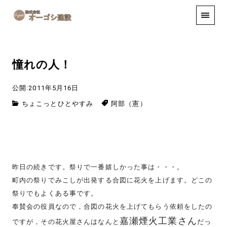
手しごと
お知らせ
お問い合わせ
憧れの人！
公開:2011年5月16日
ちょこっとひとやすみ
阿部（憲）
昨日の続きです。祭りで一番嬉しかった事は・・・。
町内の祭りでみこしが出発する合図に花火を上げます。どこの
祭りでもよくある事です。
奉賛会の役員なので，合図の花火を上げてもらう依頼をしたの
嘉瀬煙火工業さん
ですが，その花火屋さんはなんと
だっ