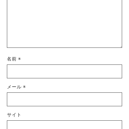
名前
※
メール
※
サイト