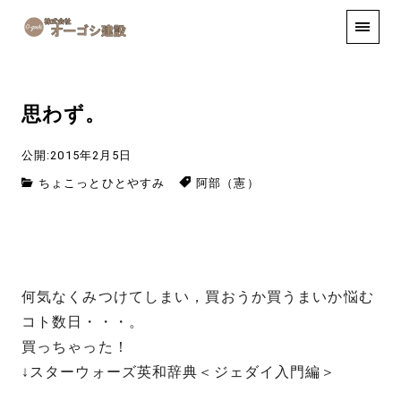
手しごと
お知らせ
お問い合わせ
思わず。
公開:2015年2月5日
ちょこっとひとやすみ
阿部（憲）
何気なくみつけてしまい，買おうか買うまいか悩む
コト数日・・・。
買っちゃった！
↓スターウォーズ英和辞典＜ジェダイ入門編＞