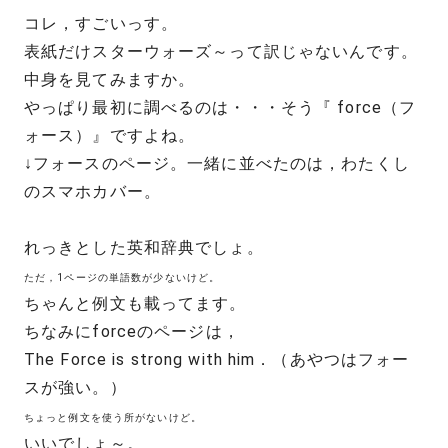
コレ，すごいっす。
表紙だけスターウォーズ～って訳じゃないんです。
中身を見てみますか。
やっぱり最初に調べるのは・・・そう『 force（フ
ォース）』ですよね。
↓フォースのページ。一緒に並べたのは，わたくし
のスマホカバー。
れっきとした英和辞典でしょ。
ただ，1ページの単語数が少ないけど。
ちゃんと例文も載ってます。
ちなみにforceのページは，
The Force is strong with him．（あやつはフォー
スが強い。）
ちょっと例文を使う所がないけど。
いいでしょ～。