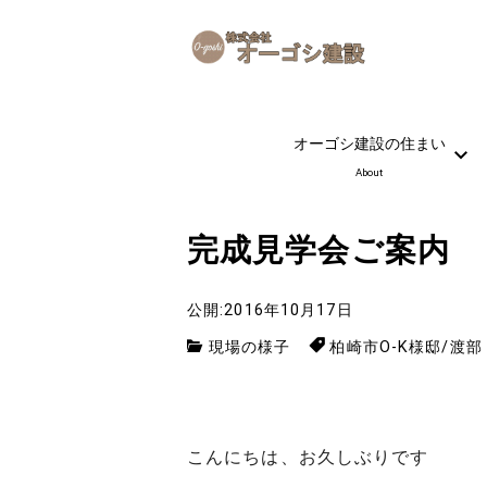
オーゴシ建設の住まい
About
完成見学会ご案内
公開:2016年10月17日
現場の様子
柏崎市O-K様邸
/
渡部
こんにちは、お久しぶりです