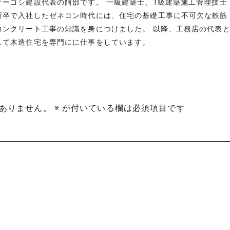
オーゴシ建設代表の阿部です。 一級建築士、1級建築施工管理技士
新卒で入社したゼネコン時代には、住宅の基礎工事に不可欠な鉄筋
コンクリート工事の知識を身につけました。 以降、工務店の代表
して木造住宅を専門にに仕事をしています。
ありません。
※
が付いている欄は必須項目です