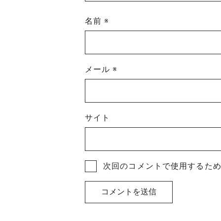
名前
※
メール
※
サイト
次回のコメントで使用するた