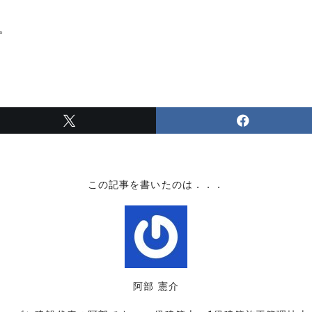
。
この記事を書いたのは．．．
阿部 憲介