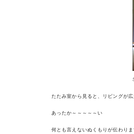
たたみ室から見ると、リビングが広
あったか～～～～～い
何とも言えないぬくもりが伝わりま