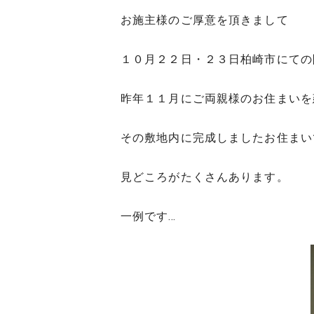
お施主様のご厚意を頂きまして
１０月２２日・２３日柏崎市にての
昨年１１月にご両親様のお住まいを
その敷地内に完成しましたお住まい
見どころがたくさんあります。
一例です…