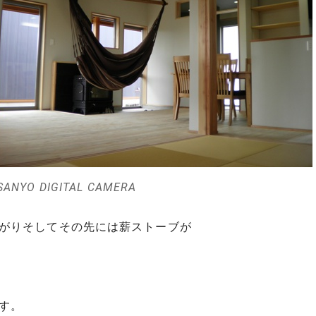
SANYO DIGITAL CAMERA
がりそしてその先には薪ストーブが
す。