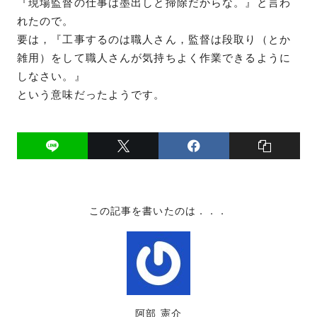
『現場監督の仕事は墨出しと掃除だからな。』と言わ
れたので。
要は，『工事するのは職人さん，監督は段取り（とか
雑用）をして職人さんが気持ちよく作業できるように
しなさい。』
という意味だったようです。
この記事を書いたのは．．．
阿部 憲介