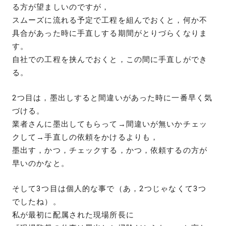
る方が望ましいのですが，
スムーズに流れる予定で工程を組んでおくと，何か不
具合があった時に手直しする期間がとりづらくなりま
す。
自社での工程を挟んでおくと，この間に手直しができ
る。
2つ目は，墨出しすると間違いがあった時に一番早く気
づける。
業者さんに墨出してもらって→間違いが無いかチェッ
クして→手直しの依頼をかけるよりも，
墨出す，かつ，チェックする，かつ，依頼するの方が
早いのかなと。
そして3つ目は個人的な事で（あ，2つじゃなくて3つ
でしたね）。
私が最初に配属された現場所長に