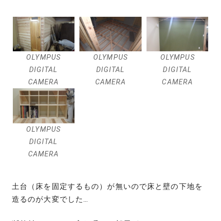
OLYMPUS
OLYMPUS
OLYMPUS
DIGITAL
DIGITAL
DIGITAL
CAMERA
CAMERA
CAMERA
OLYMPUS
DIGITAL
CAMERA
土台（床を固定するもの）が無いので床と壁の下地を
造るのが大変でした…