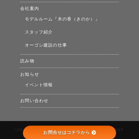
会社案内
モデルルーム『木の香（きのか）』
スタッフ紹介
オーゴシ建設の仕事
読み物
お知らせ
イベント情報
お問い合わせ
Copyright © （株）オーゴシ建設 All Rights Reserved.
お問合せはコチラから