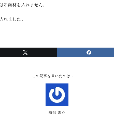
は断熱材を入れません。
入れました。
この記事を書いたのは．．．
阿部 憲介