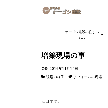
オーゴシ建設の住まい
About
増築現場の事
公開:2016年11月14日
現場の様子
リフォームの現場
江口です。