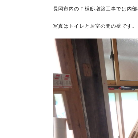
長岡市内のＴ様邸増築工事では内部
写真はトイレと居室の間の壁です。