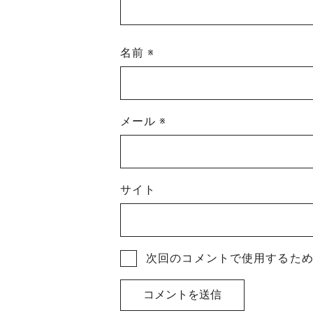
名前
※
メール
※
サイト
次回のコメントで使用するた