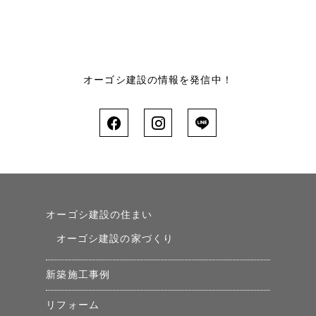
オーゴシ建設の情報を発信中！
オーゴシ建設の住まい
オーゴシ建設の家づくり
新築施工事例
リフォーム