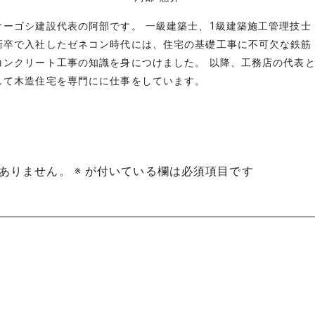
オーゴシ建設代表の阿部です。 一級建築士、1級建築施工管理技士
新卒で入社したゼネコン時代には、住宅の基礎工事に不可欠な鉄筋
コンクリート工事の知識を身につけました。 以降、工務店の代表
して木造住宅を専門にに仕事をしています。
ありません。
※
が付いている欄は必須項目です