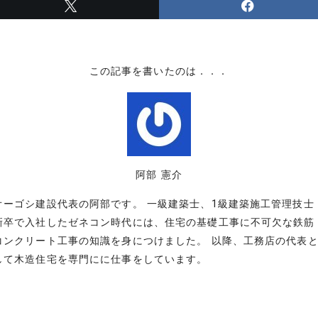
この記事を書いたのは．．．
阿部 憲介
オーゴシ建設代表の阿部です。 一級建築士、1級建築施工管理技士
新卒で入社したゼネコン時代には、住宅の基礎工事に不可欠な鉄筋
コンクリート工事の知識を身につけました。 以降、工務店の代表
して木造住宅を専門にに仕事をしています。