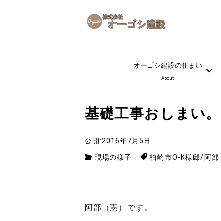
オーゴシ建設の住まい
About
基礎工事おしまい。
公開:2016年7月5日
現場の様子
柏崎市O-K様邸
/
阿部
阿部（憲）です。