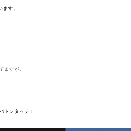
います。
てますが。
バトンタッチ！