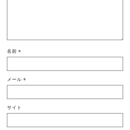
名前
※
メール
※
サイト