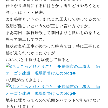
仕上がり綺麗にするにはとか，養生どうやろうとか
詳しくは・・・秘密。
まあ秘密というか，あれこれ工夫してやってるので
説明が難しいというのが正しい言い方ですか。
まあ毎回，試行錯誤して前回よりも良いものを！と
思って施工してマス。
柱状改良杭工事が終わった時点では，特に工事した
跡が見られなかったですが，
↓ユンボと手掘りを駆使して掘ると，
↓杭頭が出てきます。
地中に埋まってるので杭頭をバケットで引掛けない
ように注意して