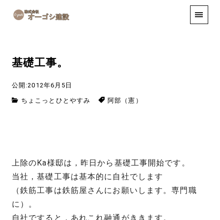
手しごと
お知らせ
お問い合わせ
基礎工事。
公開:2012年6月5日
ちょこっとひとやすみ
阿部（憲）
上除のKa様邸は，昨日から基礎工事開始です。
当社，基礎工事は基本的に自社でします
（鉄筋工事は鉄筋屋さんにお願いします。専門職
に）。
自社ですると，あれこれ融通がききます。