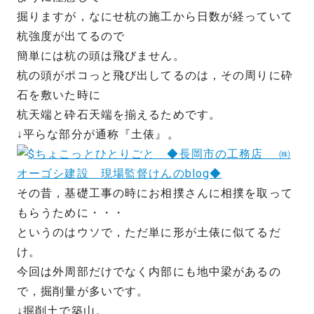
掘りますが，なにせ杭の施工から日数が経っていて
杭強度が出てるので
簡単には杭の頭は飛びません。
杭の頭がポコっと飛び出してるのは，その周りに砕
石を敷いた時に
杭天端と砕石天端を揃えるためです。
↓平らな部分が通称『土俵』。
その昔，基礎工事の時にお相撲さんに相撲を取って
もらうために・・・
というのはウソで，ただ単に形が土俵に似てるだ
け。
今回は外周部だけでなく内部にも地中梁があるの
で，掘削量が多いです。
↓掘削土で築山。