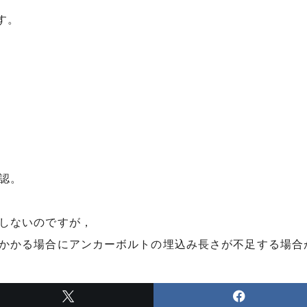
す。
認。
しないのですが，
かかる場合にアンカーボルトの埋込み長さが不足する場合