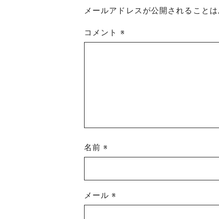
メールアドレスが公開されることは
コメント
※
名前
※
メール
※