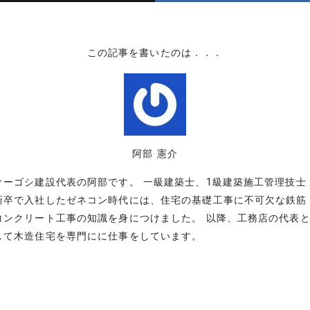
この記事を書いたのは．．．
阿部 憲介
オーゴシ建設代表の阿部です。 一級建築士、1級建築施工管理技士
新卒で入社したゼネコン時代には、住宅の基礎工事に不可欠な鉄筋
コンクリート工事の知識を身につけました。 以降、工務店の代表
して木造住宅を専門にに仕事をしています。