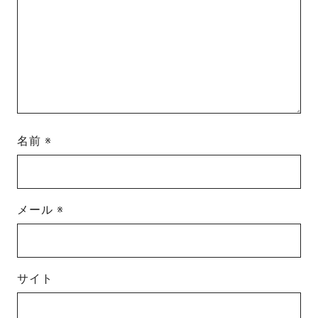
名前
※
メール
※
サイト