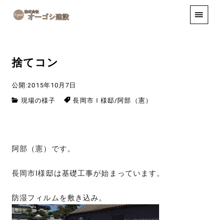
手しごと
お知らせ
お問い合わせ
捨てコン
公開:2015年10月7日
現場の様子
長岡市Ｉ様邸
/
阿部（憲）
阿部（憲）です。
長岡市I様邸は基礎工事が始まっています。
防湿フィルムを敷き込み。