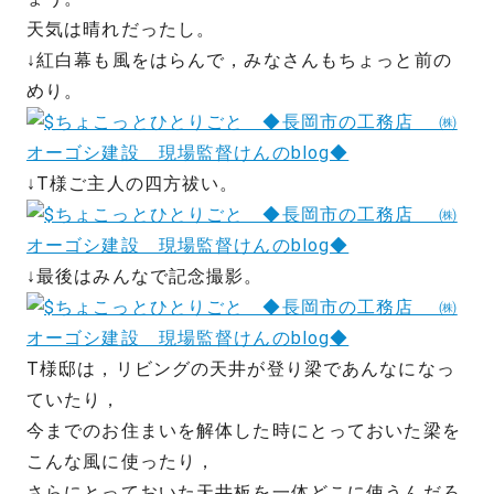
天気は晴れだったし。
↓紅白幕も風をはらんで，みなさんもちょっと前の
めり。
↓T様ご主人の四方祓い。
↓最後はみんなで記念撮影。
T様邸は，リビングの天井が登り梁であんなになっ
ていたり，
今までのお住まいを解体した時にとっておいた梁を
こんな風に使ったり，
さらにとっておいた天井板を一体どこに使うんだろ