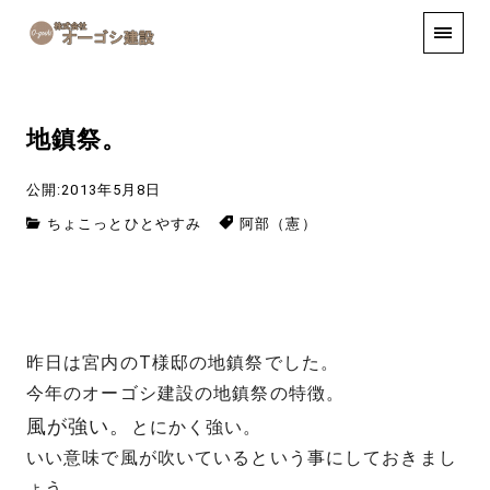
手しごと
お知らせ
お問い合わせ
地鎮祭。
公開:2013年5月8日
ちょこっとひとやすみ
阿部（憲）
昨日は宮内のT様邸の地鎮祭でした。
今年のオーゴシ建設の地鎮祭の特徴。
風が強い。
とにかく強い。
いい意味で風が吹いているという事にしておきまし
ょう。