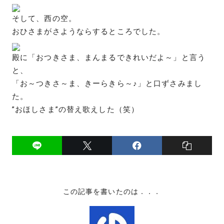
そして、西の空。
おひさまがさようならするところでした。
殿に「おつきさま、まんまるできれいだよ～」と言う
と、
「お～つきさ～ま、きーらきら～♪」と口ずさみまし
た。
”おほしさま”の替え歌えした（笑）
この記事を書いたのは．．．