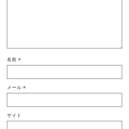
名前
※
メール
※
サイト