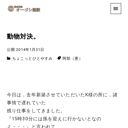
手しごと
お知らせ
お問い合わせ
動物対決。
公開:2014年1月31日
ちょこっとひとやすみ
阿部（憲）
今日は，去年新築させていただいたK様の所に，諸
事情で遅れていた
残り仕事をしてきました。
『15時30分には孫を迎えに行かないとなの
よ・・・』と言われて