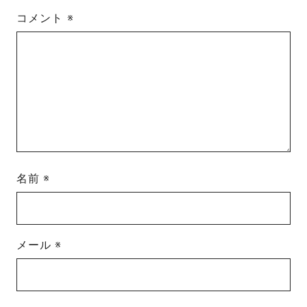
コメント
※
名前
※
メール
※