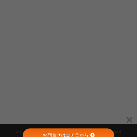
Copyright © （株）オーゴシ建設 All Rights Reserved.
お問合せはコチラから