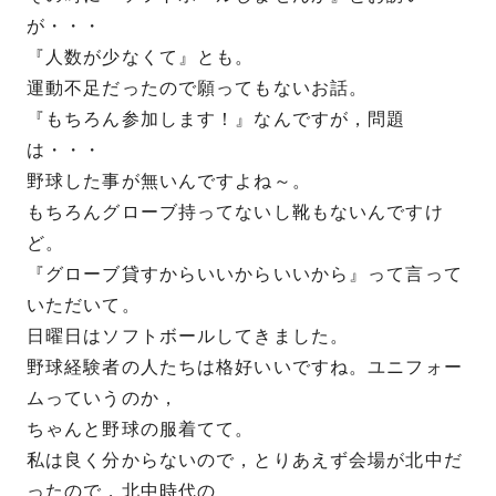
が・・・
『人数が少なくて』とも。
運動不足だったので願ってもないお話。
『もちろん参加します！』なんですが，問題
は・・・
野球した事が無いんですよね～。
もちろんグローブ持ってないし靴もないんですけ
ど。
『グローブ貸すからいいからいいから』って言って
いただいて。
日曜日はソフトボールしてきました。
野球経験者の人たちは格好いいですね。ユニフォー
ムっていうのか，
ちゃんと野球の服着てて。
私は良く分からないので，とりあえず会場が北中だ
ったので，北中時代の