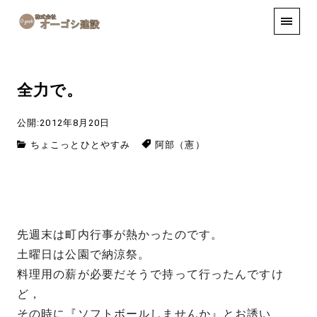
手しごと
お知らせ
お問い合わせ
全力で。
公開:2012年8月20日
ちょこっとひとやすみ
阿部（憲）
先週末は町内行事が熱かったのです。
土曜日は公園で納涼祭。
料理用の薪が必要だそうで持って行ったんですけ
ど，
その時に『ソフトボールしませんか』とお誘い