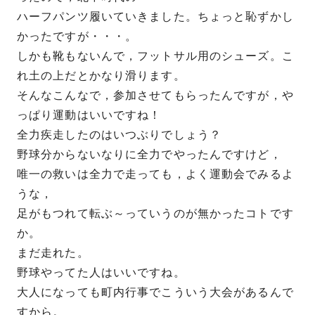
ハーフパンツ履いていきました。ちょっと恥ずかし
かったですが・・・。
しかも靴もないんで，フットサル用のシューズ。こ
れ土の上だとかなり滑ります。
そんなこんなで，参加させてもらったんですが，や
っぱり運動はいいですね！
全力疾走したのはいつぶりでしょう？
野球分からないなりに全力でやったんですけど，
唯一の救いは全力で走っても，よく運動会でみるよ
うな，
足がもつれて転ぶ～っていうのが無かったコトです
か。
まだ走れた。
野球やってた人はいいですね。
大人になっても町内行事でこういう大会があるんで
すから。