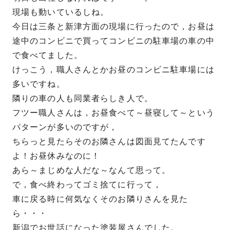
現場も動いているしね。
今日は三条と新津方面の現場に行ったので，お昼は
途中のコンビニで買ってコンビニの駐車場の車の中
で食べてました。
けっこう，職人さんとかお昼のコンビニ駐車場には
多いですね。
隣りの車の人も同業者らしき人で。
フツー職人さんは，お昼食べて～昼寝して～という
パターンが多いのですが，
ちらっと見たらそのお隣さんは図面見てたんです
よ！お昼休みなのに！
あら～まじめな人だな～なんて思って。
で，食べ終わってゴミ捨てに行って，
車に戻る時に何気なくそのお隣りさんを見た
ら・・・
新潟でお世話になった塗装屋さんでした。