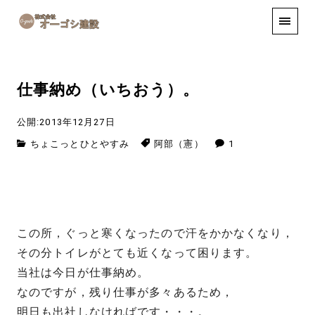
手しごと
お知らせ
お問い合わせ
仕事納め（いちおう）。
公開:2013年12月27日
ちょこっとひとやすみ
阿部（憲）
1
この所，ぐっと寒くなったので汗をかかなくなり，
その分トイレがとても近くなって困ります。
当社は今日が仕事納め。
なのですが，残り仕事が多々あるため，
明日も出社しなければです・・・。