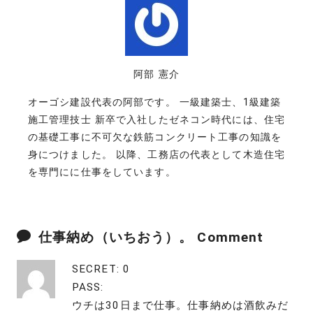
阿部 憲介
オーゴシ建設代表の阿部です。 一級建築士、1級建築
施工管理技士 新卒で入社したゼネコン時代には、住宅
の基礎工事に不可欠な鉄筋コンクリート工事の知識を
身につけました。 以降、工務店の代表として木造住宅
を専門にに仕事をしています。
仕事納め（いちおう）。 Comment
SECRET: 0
PASS:
ウチは30日まで仕事。仕事納めは酒飲みだ