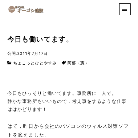
手しごと
お知らせ
お問い合わせ
今日も働いてます。
公開:2011年7月17日
ちょこっとひとやすみ
阿部（憲）
今日もひっそりと働いてます。事務所に一人で。
静かな事務所もいいもので，考え事をするような仕事
ははかどります！
はて，昨日から会社のパソコンのウィルス対策ソフ
トを変えました。