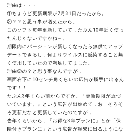
理由は・・・
①ちょうど更新期限が7月31日だったから。
②？？と思う事が増えたから。
このソフト毎年更新していて，たぶん10年近く使っ
たんじゃないですかね～。
期限内にバージョンが新しくなったら無償でアップ
デートできるし，何よりウイルスに感染すること無
く使用していたので満足してました。
理由②の？と思う事なんですが，
画面右下に10センチ角くらいの広告が勝手に出るん
です！！
たぶん3年くらい前からですか。『更新期限が近づ
いています。』という広告が出始めて，おーそろそ
ろ更新だなと更新していたのですが，
去年くらいから，『お得な3年プランに』とか「保
険付きプランに」という広告が頻繁に出るようにな