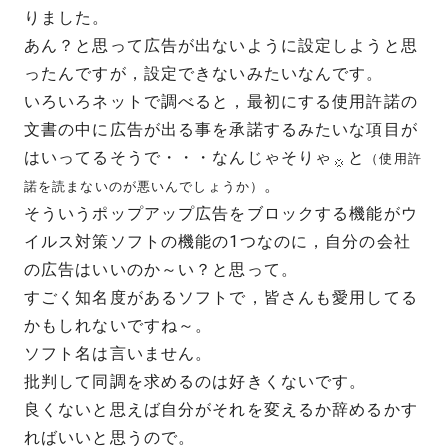
りました。
あん？と思って広告が出ないように設定しようと思
ったんですが，設定できないみたいなんです。
いろいろネットで調べると，最初にする使用許諾の
文書の中に広告が出る事を承諾するみたいな項目が
はいってるそうで・・・なんじゃそりゃ
と
（使用許
。
諾を読まないのが悪いんでしょうか）
そういうポップアップ広告をブロックする機能がウ
イルス対策ソフトの機能の1つなのに，自分の会社
の広告はいいのか～い？と思って。
すごく知名度があるソフトで，皆さんも愛用してる
かもしれないですね～。
ソフト名は言いません。
批判して同調を求めるのは好きくないです。
良くないと思えば自分がそれを変えるか辞めるかす
ればいいと思うので。