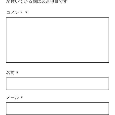
が付いている欄は必須項目です
コメント
※
名前
※
メール
※