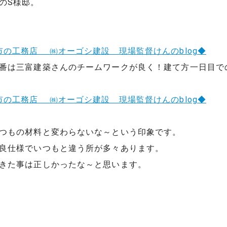
のS様邸。
番は三富建築さんのチームワークが良く！建て方一日目で
つもの材料と変わらないな～という印象です。
良仕様でいつもと違う所が多々あります。
きた事は正しかったな～と思います。