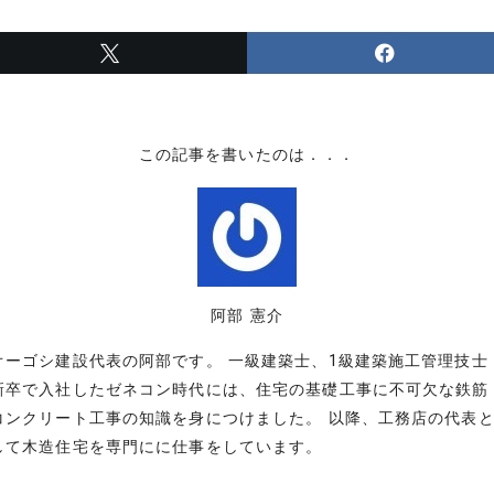
この記事を書いたのは．．．
阿部 憲介
オーゴシ建設代表の阿部です。 一級建築士、1級建築施工管理技士
新卒で入社したゼネコン時代には、住宅の基礎工事に不可欠な鉄筋
コンクリート工事の知識を身につけました。 以降、工務店の代表
して木造住宅を専門にに仕事をしています。