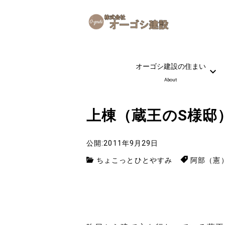
オーゴシ建設の住まい
About
上棟（蔵王のS様邸
公開:2011年9月29日
ちょこっとひとやすみ
阿部（憲