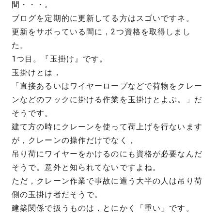
間・・・。
ブログを定期的に更新してる方はスゴいですネ。
更新をサボっている間に，2つ資格を取得しまし
た。
1つ目。『玉掛け』です。
玉掛けとは，
「直接あるいはワイヤーロープなどで荷物をクレー
ンなどのフックに掛ける作業を玉掛けとよぶ。」だ
そうです。
建て方の時にクレーンを使って荷上げを行ないます
が，クレーンの操作だけでなく，
吊り荷にワイヤーをかけるのにも資格が必要なんだ
そうで。意外と知られてないですよね。
ただ，クレーン作業で事故に遭う大半の人は吊り荷
側の玉掛け者だそうで。
建築関係で扱うものは，とにかく「重い」です。