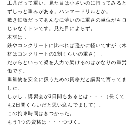
工具だって重い。見た目は小さいのに持ってみると
ずしっと重みがある。ハンマードリルとか。
敷き鉄板だってあんなに薄いのに重さの単位がキロ
じゃなくトンです。見た目によらず。
木材は，
鉄やコンクリートに比べれば遥かに軽いですが（木
材はコンクリートの2割くらいの重さ），
だからといって梁を人力で架けるのはかなりの重労
働です。
重量物を安全に扱うための資格だと講習で言ってま
した。
しかし，講習会が3日間もあるとは・・・（長くて
も2日間くらいだと思い込んでまして）。
この拘束時間はきつかった。
もう1つの資格は・・・つづく。