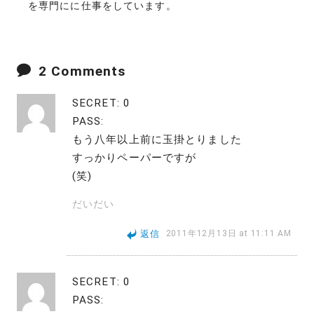
を専門にに仕事をしています。
2 Comments
SECRET: 0
PASS:
もう八年以上前に玉掛とりました
すっかりペーパーですが
(笑)
だいだい
返信
2011年12月13日 at 11:11 AM
SECRET: 0
PASS: