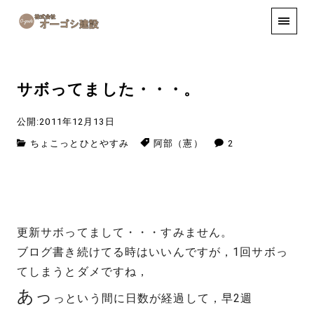
手しごと
お知らせ
お問い合わせ
サボってました・・・。
公開:2011年12月13日
ちょこっとひとやすみ
阿部（憲）
2
更新サボってまして・・・すみません。
ブログ書き続けてる時はいいんですが，1回サボっ
てしまうとダメですね，
あっ
っという間に日数が経過して，早2週