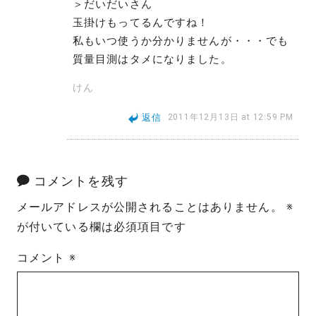
＞だいだいさん
玉掛けもってるんですね！
私もいつ使うか分かりませんが・・・でも
質量目測はタメになりました。
けん
返信
2011年12月13日 at 12:59 PM
コメントを残す
メールアドレスが公開されることはありません。
※
が付いている欄は必須項目です
コメント
※