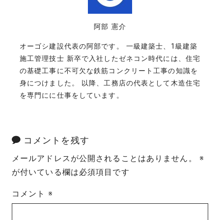
阿部 憲介
オーゴシ建設代表の阿部です。 一級建築士、1級建築
施工管理技士 新卒で入社したゼネコン時代には、住宅
の基礎工事に不可欠な鉄筋コンクリート工事の知識を
身につけました。 以降、工務店の代表として木造住宅
を専門にに仕事をしています。
コメントを残す
メールアドレスが公開されることはありません。
※
が付いている欄は必須項目です
コメント
※