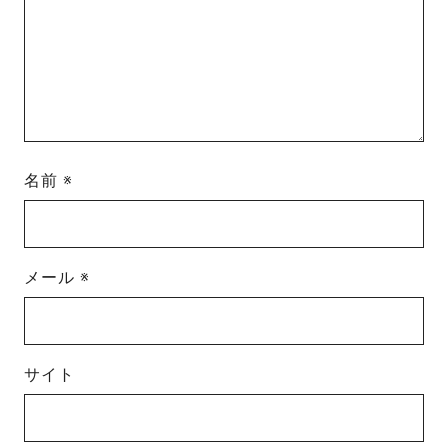
名前
※
メール
※
サイト