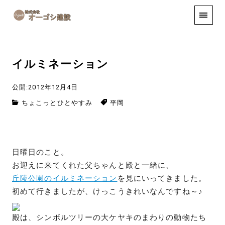
手しごと
お知らせ
お問い合わせ
イルミネーション
公開:2012年12月4日
ちょこっとひとやすみ
平岡
日曜日のこと。
お迎えに来てくれた父ちゃんと殿と一緒に、
丘陵公園のイルミネーション
を見にいってきました。
初めて行きましたが、けっこうきれいなんですね～♪
殿は、シンボルツリーの大ケヤキのまわりの動物たち