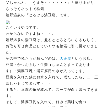
父ちゃんと、「うまそ～・・・・・」と盛り上がり、
さっそくネットで検索。
嬉野温泉の『とろける湯豆腐』です。
こういうやつです。
わからないですよね・・・。
嬉野温泉の湯豆腐は、煮るととろとろになるらしく、
お取り寄せ商品としていくつも検索に引っ掛かりまし
た。
その中で私たちが頼んだのは、
大正屋
というお店。
豆腐・かつおぶし・生姜（ちゃんとすってありま
す）・濃厚豆乳・湯豆腐用の水が入ってます。
豆腐を入れた鍋にお水を入れて、煮たったら、二・三
回しゃもじでまわす・・・
すると、豆腐の角が取れて、スープが白く濁ってきま
す。
そして、濃厚豆乳を入れて、好みで薬味で食べ