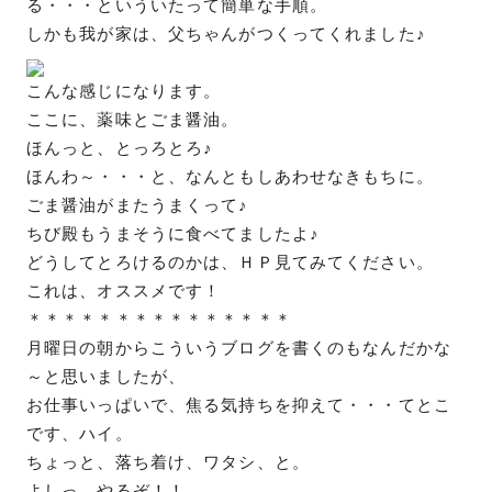
る・・・といういたって簡単な手順。
しかも我が家は、父ちゃんがつくってくれました♪
こんな感じになります。
ここに、薬味とごま醤油。
ほんっと、とっろとろ♪
ほんわ～・・・と、なんともしあわせなきもちに。
ごま醤油がまたうまくって♪
ちび殿もうまそうに食べてましたよ♪
どうしてとろけるのかは、ＨＰ見てみてください。
これは、オススメです！
＊＊＊＊＊＊＊＊＊＊＊＊＊＊＊
月曜日の朝からこういうブログを書くのもなんだかな
～と思いましたが、
お仕事いっぱいで、焦る気持ちを抑えて・・・てとこ
です、ハイ。
ちょっと、落ち着け、ワタシ、と。
よしっ、やるぞ！！