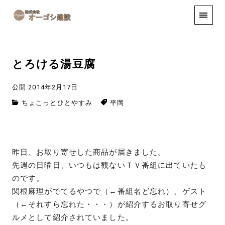
手しごと
お知らせ
お問い合わせ
とろける湯豆腐
公開:2014年2月17日
ちょこっとひとやすみ
平岡
昨日、お取り寄せした商品が届きました。
先週の日曜日、いつもは観ないＴＶ番組に出ていたも
のです。
関根麻理がでてるやつで（←番組名ど忘れ）、ゲスト
（←それすら忘れた・・・）が紹介するお取り寄せグ
ルメとして紹介されていました。