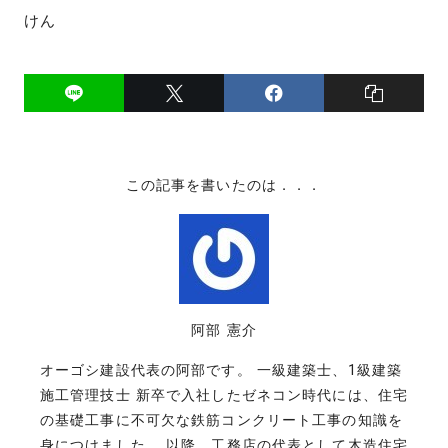
けん
この記事を書いたのは．．．
阿部 憲介
オーゴシ建設代表の阿部です。 一級建築士、1級建築
施工管理技士 新卒で入社したゼネコン時代には、住宅
の基礎工事に不可欠な鉄筋コンクリート工事の知識を
身につけました。 以降、工務店の代表として木造住宅