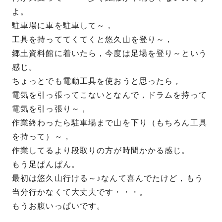
よ。
駐車場に車を駐車して～，
工具を持っててくてくと悠久山を登り～，
郷土資料館に着いたら，今度は足場を登り～という
感じ。
ちょっとでも電動工具を使おうと思ったら，
電気を引っ張ってこないとなんで，ドラムを持って
電気を引っ張り～，
作業終わったら駐車場まで山を下り（もちろん工具
を持って）～，
作業してるより段取りの方が時間かかる感じ。
もう足ぱんぱん。
最初は悠久山行ける～♪なんて喜んでたけど，もう
当分行かなくて大丈夫です・・・。
もうお腹いっぱいです。