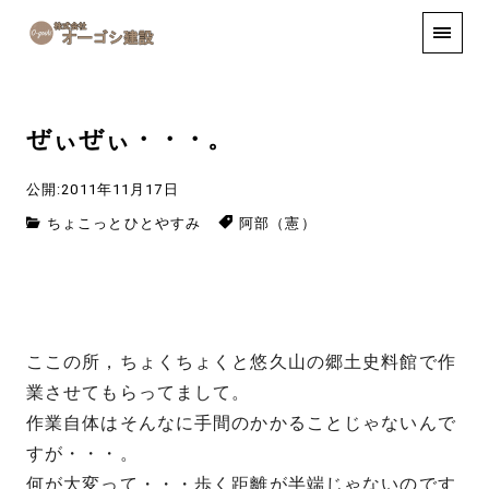
手しごと
お知らせ
お問い合わせ
ぜぃぜぃ・・・。
公開:2011年11月17日
ちょこっとひとやすみ
阿部（憲）
ここの所，ちょくちょくと悠久山の郷土史料館で作
業させてもらってまして。
作業自体はそんなに手間のかかることじゃないんで
すが・・・。
何が大変って・・・歩く距離が半端じゃないのです