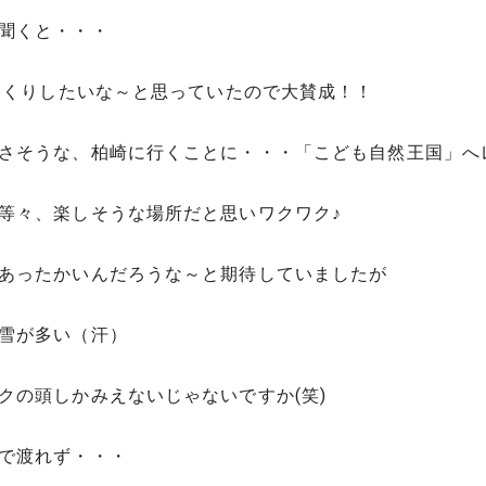
聞くと・・・
っくりしたいな～と思っていたので大賛成！！
さそうな、柏崎に行くことに・・・
「こども自然王国」へ
等々、楽しそうな場所だと思いワクワク♪
あったかいんだろうな～と期待していましたが
雪が多い（汗）
の頭しかみえないじゃないですか(笑)
で渡れず・・・