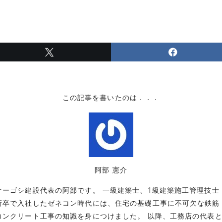
この記事を書いたのは．．．
阿部 憲介
オーゴシ建設代表の阿部です。 一級建築士、1級建築施工管理技士
新卒で入社したゼネコン時代には、住宅の基礎工事に不可欠な鉄筋
コンクリート工事の知識を身につけました。 以降、工務店の代表