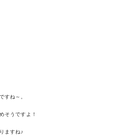
ですね～。
めそうですよ！
りますね♪