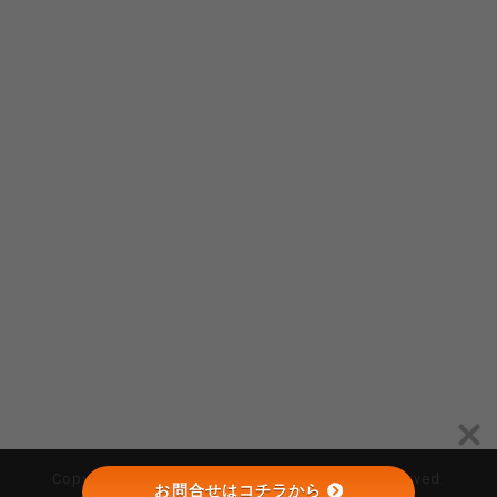
Copyright © （株）オーゴシ建設 All Rights Reserved.
お問合せはコチラから