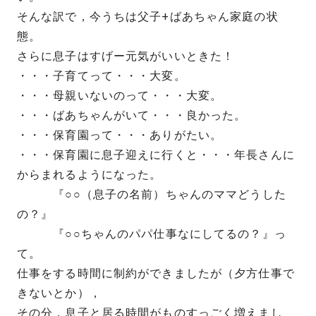
そんな訳で，今うちは父子+ばあちゃん家庭の状
態。
さらに息子はすげー元気がいいときた！
・・・子育てって・・・大変。
・・・母親いないのって・・・大変。
・・・ばあちゃんがいて・・・良かった。
・・・保育園って・・・ありがたい。
・・・保育園に息子迎えに行くと・・・年長さんに
からまれるようになった。
『○○（息子の名前）ちゃんのママどうした
の？』
『○○ちゃんのパパ仕事なにしてるの？』っ
て。
仕事をする時間に制約ができましたが（夕方仕事で
きないとか），
その分，息子と居る時間がものすっごく増えまし