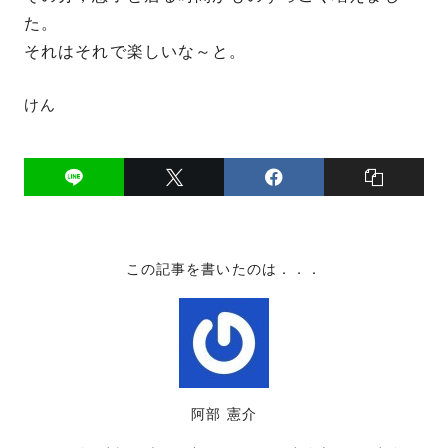
た。
それはそれで楽しいな～と。
けん
この記事を書いたのは．．．
阿部 憲介