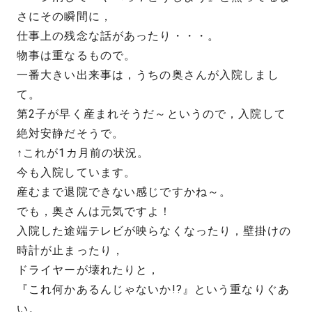
さにその瞬間に，
仕事上の残念な話があったり・・・。
物事は重なるもので。
一番大きい出来事は，うちの奥さんが入院しまし
て。
第2子が早く産まれそうだ～というので，入院して
絶対安静だそうで。
↑これが1カ月前の状況。
今も入院しています。
産むまで退院できない感じですかね～。
でも，奥さんは元気ですよ！
入院した途端テレビが映らなくなったり，壁掛けの
時計が止まったり，
ドライヤーが壊れたりと，
『これ何かあるんじゃないか!?』という重なりぐあ
い。