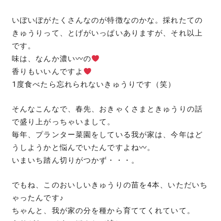
いぼいぼがたくさんなのが特徴なのかな。採れたての
きゅうりって、とげがいっぱいありますが、それ以上
です。
味は、なんか濃い〰の
香りもいいんですよ
1度食べたら忘れられないきゅうりです（笑）
そんなこんなで、春先、おきゃくさまときゅうりの話
で盛り上がっちゃいまして。
毎年、プランター菜園をしている我が家は、今年はど
うしようかと悩んでいたんですよね〰。
いまいち踏ん切りがつかず・・・。
でもね、このおいしいきゅうりの苗を4本、いただいち
ゃったんです♪
ちゃんと、我が家の分を種から育ててくれていて。