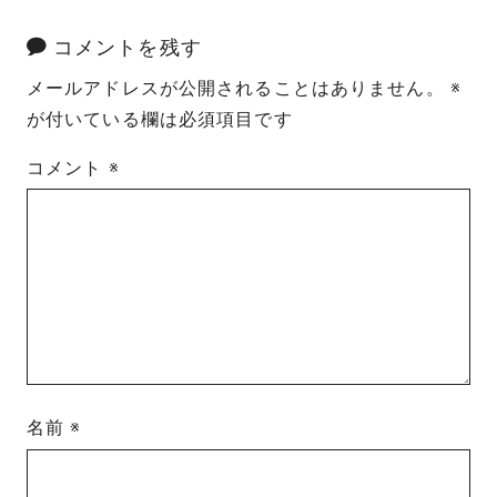
コメントを残す
メールアドレスが公開されることはありません。
※
が付いている欄は必須項目です
コメント
※
名前
※