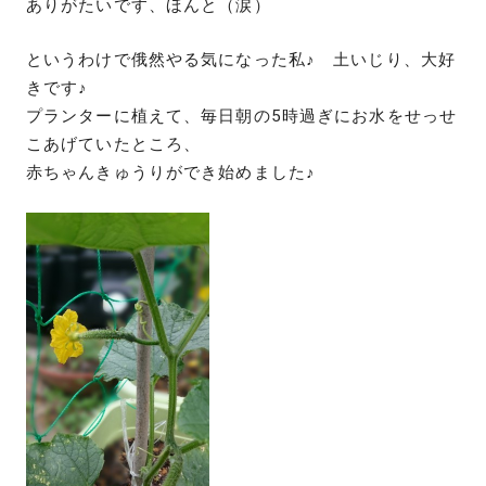
ありがたいです、ほんと（涙）
というわけで俄然やる気になった私♪ 土いじり、大好
きです♪
プランターに植えて、毎日朝の5時過ぎにお水をせっせ
こあげていたところ、
赤ちゃんきゅうりができ始めました♪