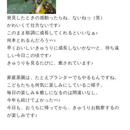
発見したときの感動ったらね、ないねっ（笑）
かわいくて仕方ないです♪
このまま順調に成長してくれるといいなぁ♪
何本とれるんだろう〰♪
早くおいしいきゅうりに成長しないかな〰と、待ち遠
しい今日この頃です♪
きゅうりを見るたびに、癒されています♪
家庭菜園は、たとえプランターでもやるもんですね。
こどもたちも何気に楽しみにしているご様子。
毎日の楽しみ＆癒しになるのは間違いなし。
今年も続けてよかった〰♪
今日も、おうちに帰ってから、きゅうりお観察するの
が楽しみです♪