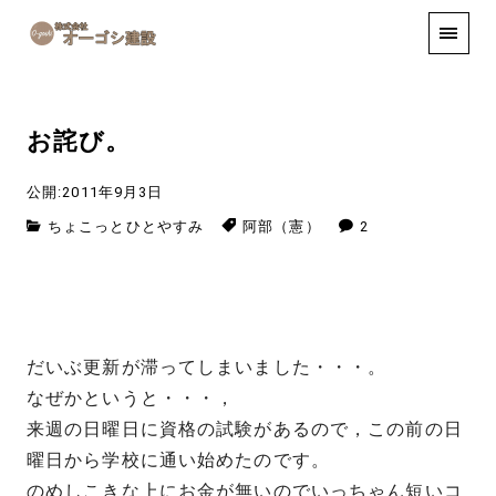
手しごと
お知らせ
お問い合わせ
お詫び。
公開:2011年9月3日
ちょこっとひとやすみ
阿部（憲）
2
だいぶ更新が滞ってしまいました・・・。
なぜかというと・・・，
来週の日曜日に資格の試験があるので，この前の日
曜日から学校に通い始めたのです。
のめしこきな上にお金が無いのでいっちゃん短いコ