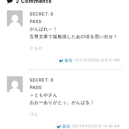
2 Comments
SECRET: 0
PASS:
がんばれ～！
互尊文庫で猛勉強したあの頃を思い出せ！
ともや
返信
2011年9月6日 at 8:31 AM
SECRET: 0
PASS:
＞ともやさん
おおーありがとぅ。がんばる！
けん
返信
2011年9月6日 at 10:46 AM