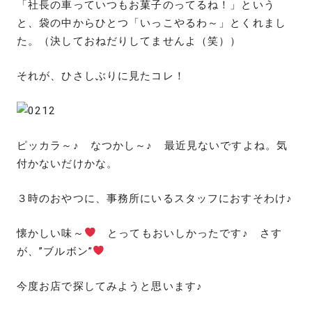
「社長の車っていつもお菓子のってるね！」という
と、袋の中からひとつ「いっこやるわ～」とくれまし
た。（決しておねだりしてませんよ（笑））
それが、ひさしぶりに見たコレ！
ピッカラ～♪ なつかし～♪ 最近見ないですよね。気
付かないだけかな。
３時のおやつに、事務所にいるスタッフにおすそわけ♪
懐かしい味～
とってもおいしかったです♪ さす
が、”ブルボン”
今度お店で探してみようと思います♪