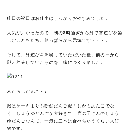
昨日の祝日はお仕事はしっかりおやすみでした。
天気がよかったので、朝の8時過ぎから外で雪遊びを楽
しむこどもたち。朝っぱらから元気です・・・。
そして、外遊びを満喫していただいた後、前の日から
殿と約束していたものを一緒につくりました。
みたらしだんご～♪
殿はケーキよりも断然だんご派！しかもあんこでな
く、しょうゆだんごが大好きで、鹿の子さんのしょう
ゆだんごなんて、一気に三本は食べちゃうくらい大好
物です。