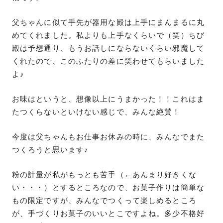
父ちゃんに似て手先が器用な殿は上手にまんまるに丸
めてくれました。私よりも上手なくらいで（笑）ちび
殿は予想通り、もうお話しにならないくらい邪魔して
くれたので、このふたりの差に笑わせてもらいました
よ♪
お味はというと、想像以上にうまかった！！これはま
たつくらないといけない感じで、みんな絶賛！
今度は父ちゃんもお仕事お休みの時に、みんなでまた
つくろうと思います♪
粉の計量が私がもっとも苦手（←あんまり好きくな
い・・・）とするところなので、お菓子作りは簡単な
もの限定ですが、みんなでつくって楽しめるところ
が、手づくりお菓子のいいとこですよね。多少不格好