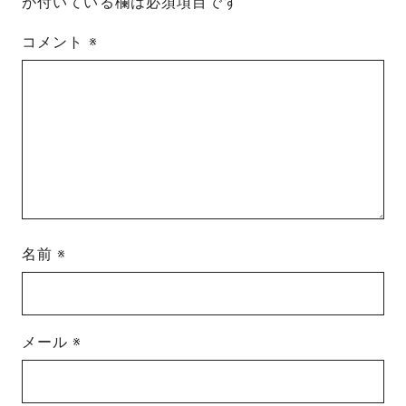
が付いている欄は必須項目です
コメント
※
名前
※
メール
※