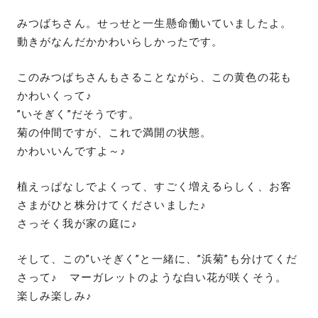
みつばちさん。せっせと一生懸命働いていましたよ。
動きがなんだかかわいらしかったです。
このみつばちさんもさることながら、この黄色の花も
かわいくって♪
”いそぎく”だそうです。
菊の仲間ですが、これで満開の状態。
かわいいんですよ～♪
植えっぱなしでよくって、すごく増えるらしく、お客
さまがひと株分けてくださいました♪
さっそく我が家の庭に♪
そして、この”いそぎく”と一緒に、”浜菊”も分けてくだ
さって♪ マーガレットのような白い花が咲くそう。
楽しみ楽しみ♪