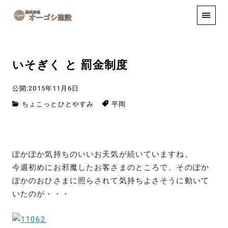
手しごと
お知らせ
お問い合わせ
いそぎく と 罰金制度
公開:2015年11月6日
ちょこっとひとやすみ
平岡
ぽかぽか気持ちのいいお天気が続いていますね。
今週初めにお邪魔したお客さまのところで、そのぽか
ぽかのおひさまに照らされて気持ちよさそうに動いて
いたのが・・・