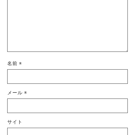
名前
※
メール
※
サイト