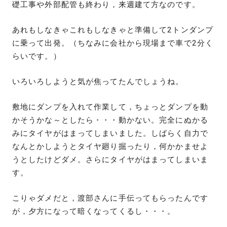
礎工事や外部配管も終わり，来週建て方なのです。
あれもしなきゃこれもしなきゃと準備して2トンダンプ
に乗って出発。（ちなみに会社から現場まで車で2分く
らいです。）
いろいろしようと気が焦ってたんでしょうね。
敷地にダンプを入れて作業して，ちょっとダンプを動
かそうかな～としたら・・・動かない。完全にぬかる
みにタイヤがはまってしまいました。しばらく自力で
なんとかしようとタイヤ廻り掘ったり，何かかませよ
うとしたけどダメ。さらにタイヤがはまってしまいま
す。
こりゃダメだと，渡部さんに手伝ってもらったんです
が，夕方になって暗くなってくるし・・・。