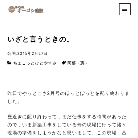
手しごと
お知らせ
お問い合わせ
いざと言うときの。
公開:2015年2月27日
ちょこっとひとやすみ
阿部（憲）
昨日でやっとこさ2月号のほっとぽっとを配り終わりま
した。
昼過ぎに配り終わって，まだ仕事をする時間があった
ので，いま新築工事をしている寿の現場に行って諸々
現場の準備をしようかなと思いまして。この現場，基