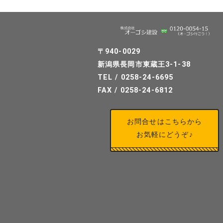
〒940-0029
新潟県長岡市東蔵王3-1-38
TEL / 0258-24-6695
FAX / 0258-24-6812
お問合せはこちらから
お気軽にどうぞ♪