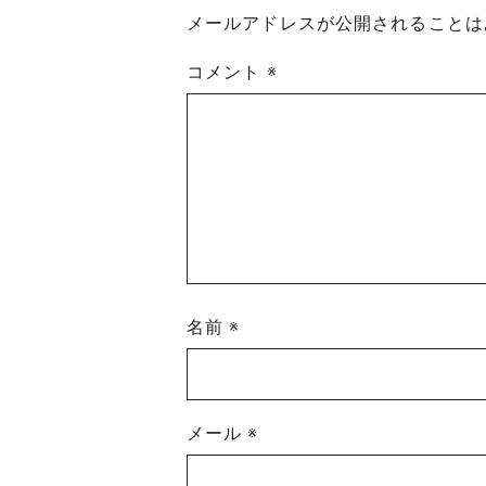
メールアドレスが公開されることは
コメント
※
名前
※
メール
※