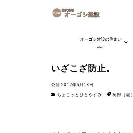
オーゴシ建設の住まい
About
いざこざ防止。
公開:2012年5月18日
ちょこっとひとやすみ
阿部（憲