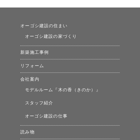
オーゴシ建設の住まい
オーゴシ建設の家づくり
新築施工事例
リフォーム
会社案内
モデルルーム『木の香（きのか）』
スタッフ紹介
オーゴシ建設の仕事
読み物