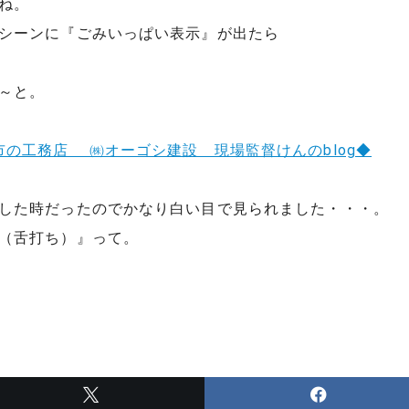
ね。
シーンに『ごみいっぱい表示』が出たら
～と。
した時だったのでかなり白い目で見られました・・・。
（舌打ち）』って。