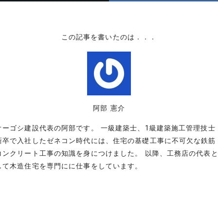
この記事を書いたのは．．．
阿部 憲介
オーゴシ建設代表の阿部です。 一級建築士、1級建築施工管理技士
新卒で入社したゼネコン時代には、住宅の基礎工事に不可欠な鉄筋
コンクリート工事の知識を身につけました。 以降、工務店の代表
して木造住宅を専門にに仕事をしています。