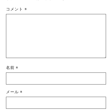
コメント
※
名前
※
メール
※