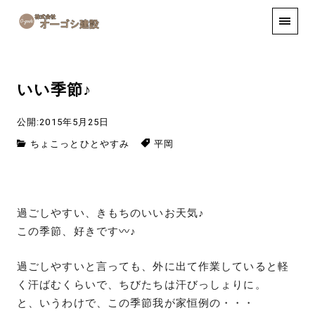
手しごと
お知らせ
お問い合わせ
いい季節♪
公開:2015年5月25日
ちょこっとひとやすみ
平岡
過ごしやすい、きもちのいいお天気♪
この季節、好きです〰♪
過ごしやすいと言っても、外に出て作業していると軽
く汗ばむくらいで、ちびたちは汗びっしょりに。
と、いうわけで、この季節我が家恒例の・・・