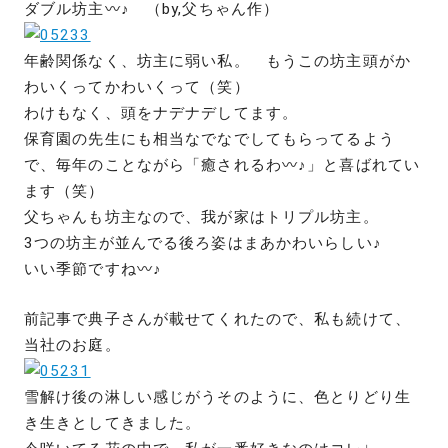
ダブル坊主〰♪ （by,父ちゃん作）
年齢関係なく、坊主に弱い私。 もうこの坊主頭がか
わいくってかわいくって（笑）
わけもなく、頭をナデナデしてます。
保育園の先生にも相当なでなでしてもらってるよう
で、毎年のことながら「癒されるわ〰♪」と喜ばれてい
ます（笑）
父ちゃんも坊主なので、我が家はトリプル坊主。
3つの坊主が並んでる後ろ姿はまあかわいらしい♪
いい季節ですね〰♪
前記事で典子さんが載せてくれたので、私も続けて、
当社のお庭。
雪解け後の淋しい感じがうそのように、色とりどり生
き生きとしてきました。