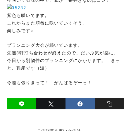
今咲いてる花の中で、私が一番好きなのはコレ↓
紫色も咲いてます。
これからまた順番に咲いていくそう。
楽しみです♪
プランニング大会が続いています。
先週3軒打ち合わせが終えたので、だいぶ気が楽に。
今日から別物件のプランニングにかかります。 きっ
と、難産です（涙）
今週も張りきって！ がんばるぞーっ！
この記事を書いたのは．．．