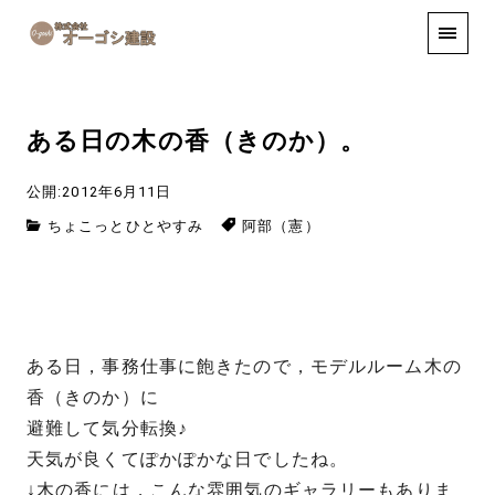
手しごと
お知らせ
お問い合わせ
ある日の木の香（きのか）。
公開:2012年6月11日
ちょこっとひとやすみ
阿部（憲）
ある日，事務仕事に飽きたので，モデルルーム木の
香（きのか）に
避難して気分転換♪
天気が良くてぽかぽかな日でしたね。
↓木の香には，こんな雰囲気のギャラリーもありま