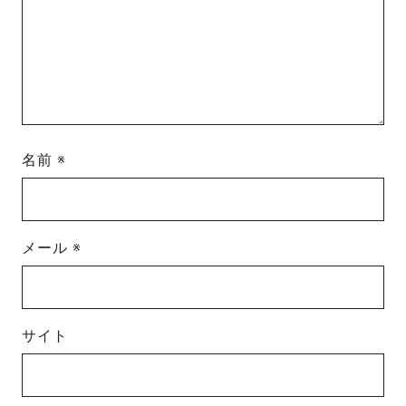
名前
※
メール
※
サイト