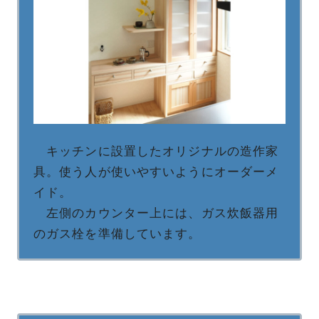
キッチンに設置したオリジナルの造作家
具。使う人が使いやすいようにオーダーメ
イド。
左側のカウンター上には、ガス炊飯器用
のガス栓を準備しています。