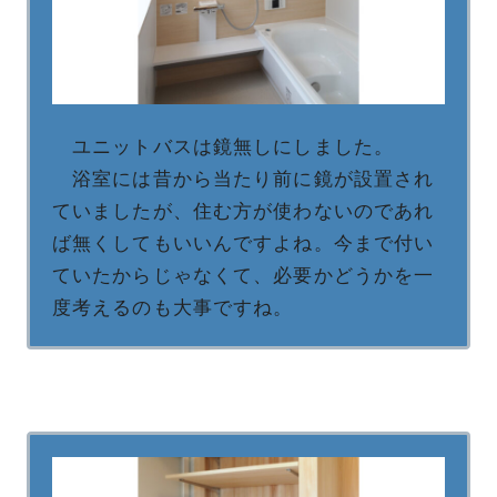
ユニットバスは鏡無しにしました。
浴室には昔から当たり前に鏡が設置され
ていましたが、住む方が使わないのであれ
ば無くしてもいいんですよね。今まで付い
ていたからじゃなくて、必要かどうかを一
度考えるのも大事ですね。