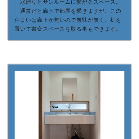
水廻りとサンルームに繋がるスペース。
通常だと廊下で部屋を繋ぎますが、この
住まいは廊下が無いので無駄が無く、机を
置いて書斎スペースを取る事もできます。