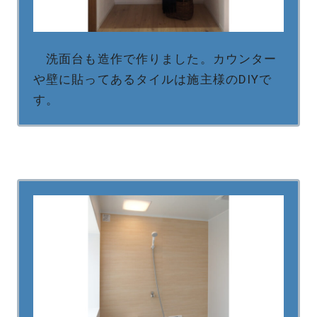
洗面台も造作で作りました。カウンター
や壁に貼ってあるタイルは施主様のDIYで
す。