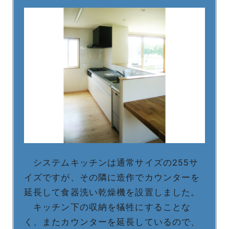
システムキッチンは通常サイズの255サ
イズですが、その隣に造作でカウンターを
延長して食器洗い乾燥機を設置しました。
キッチン下の収納を犠牲にすることな
く、またカウンターを延長しているので、