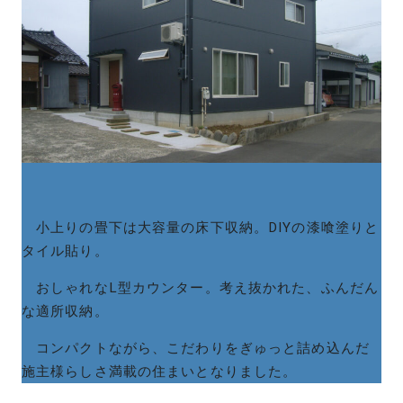
小上りの畳下は大容量の床下収納。DIYの漆喰塗りと
タイル貼り。
おしゃれなL型カウンター。考え抜かれた、ふんだん
な適所収納。
コンパクトながら、こだわりをぎゅっと詰め込んだ
施主様らしさ満載の住まいとなりました。