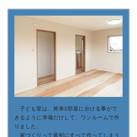
子ども室は、将来2部屋に分ける事がで
きるように準備だけして、ワンルームで作
りました。
家づくりって最初にすべて作ってしまう