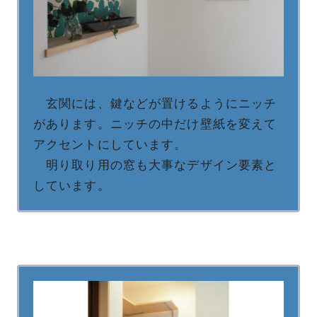
玄関には、鍵などが置けるようにニッチ
があります。ニッチの中だけ壁紙を変えて
アクセントにしています。
明り取り用の窓も大事なデザイン要素と
しています。