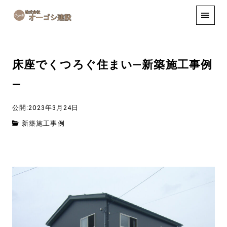
手しごと
お知らせ
お問い合わせ
床座でくつろぐ住まい―新築施工事例
―
公開:2023年3月24日
新築施工事例