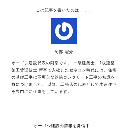
この記事を書いたのは．．．
阿部 憲介
オーゴシ建設代表の阿部です。 一級建築士、1級建築
施工管理技士 新卒で入社したゼネコン時代には、住宅
の基礎工事に不可欠な鉄筋コンクリート工事の知識を
身につけました。 以降、工務店の代表として木造住宅
を専門にに仕事をしています。
オーゴシ建設の情報を発信中！