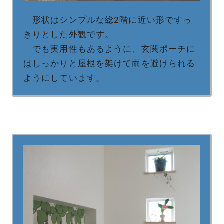
形状はシンプルな総2階に近い形ですっ
きりとした外観です。
でも実用性もあるように、玄関ポーチに
はしっかりと屋根を架けて雨を避けられる
ようにしています。