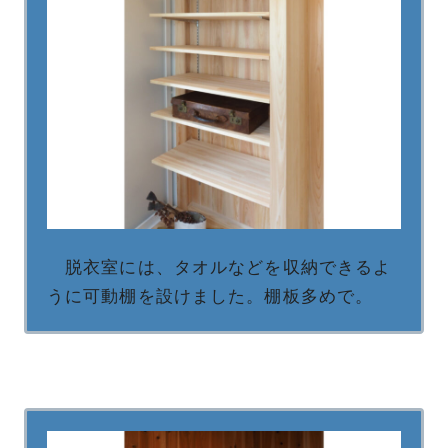
脱衣室には、タオルなどを収納できるよ
うに可動棚を設けました。棚板多めで。