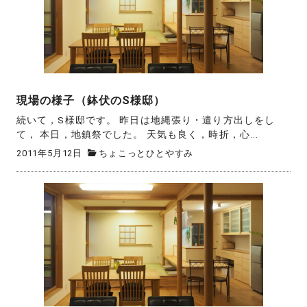
現場の様子（鉢伏のS様邸）
続いて，S様邸です。 昨日は地縄張り・遣り方出しをし
て， 本日，地鎮祭でした。 天気も良く，時折，心...
2011年5月12日
ちょこっとひとやすみ