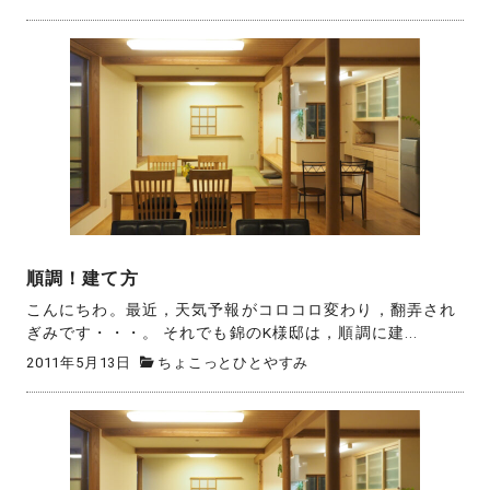
順調！建て方
こんにちわ。最近，天気予報がコロコロ変わり，翻弄され
ぎみです・・・。 それでも錦のK様邸は，順調に建...
2011年5月13日
ちょこっとひとやすみ